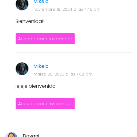
Mikelo
noviembre 18, 2024 a las 4:45 pm
Bienvenida!!!
Accede para responder
Mikelo
marzo 26, 2025 a las 7:08 pm
jejeje bienvenida
Accede para responder
Dayani