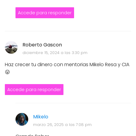
Accede para responder
Roberto Gascon
diciembre 15, 2024 a las 3:30 pm
Haz crecer tu dinero con mentorias Mikelo Resa y CIA
😛
Accede para responder
Mikelo
marzo 26, 2025 a las 7:08 pm