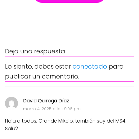
Deja una respuesta
Lo siento, debes estar
conectado
para
publicar un comentario.
David Quiroga Díaz
marzo 4, 2025 a las 9:06 pm
Hola a todos, Grande Mikelo, también soy del MS4.
Salu2