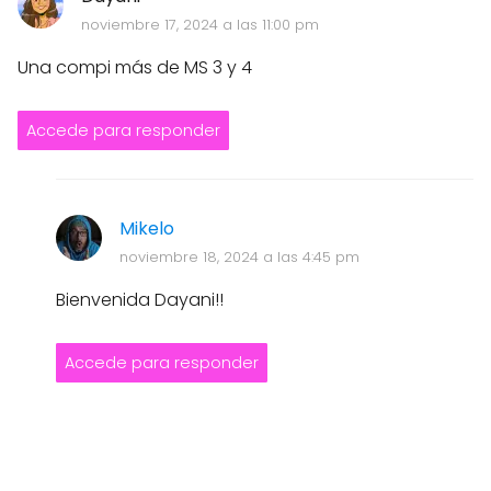
noviembre 17, 2024 a las 11:00 pm
Una compi más de MS 3 y 4
Accede para responder
Mikelo
noviembre 18, 2024 a las 4:45 pm
Bienvenida Dayani!!
Accede para responder