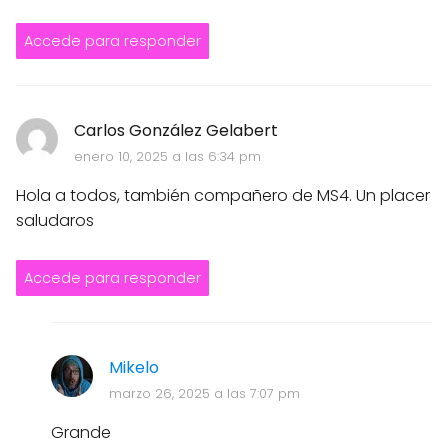
Accede para responder
Carlos González Gelabert
enero 10, 2025 a las 6:34 pm
Hola a todos, también compañero de MS4. Un placer
saludaros
Accede para responder
Mikelo
marzo 26, 2025 a las 7:07 pm
Grande