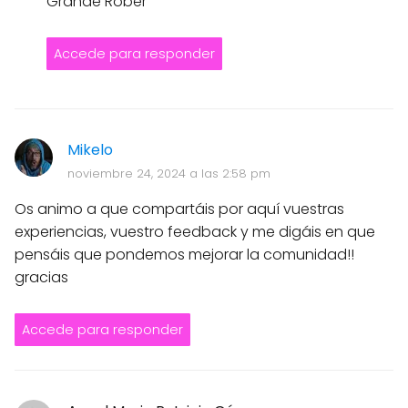
Grande Rober
Accede para responder
Mikelo
noviembre 24, 2024 a las 2:58 pm
Os animo a que compartáis por aquí vuestras
experiencias, vuestro feedback y me digáis en que
pensáis que pondemos mejorar la comunidad!!
gracias
Accede para responder