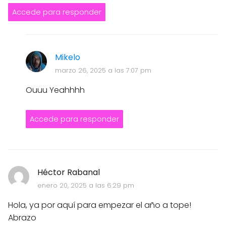
Accede para responder
Mikelo
marzo 26, 2025 a las 7:07 pm
Ouuu Yeahhhh
Accede para responder
Héctor Rabanal
enero 20, 2025 a las 6:29 pm
Hola, ya por aquí para empezar el año a tope!
Abrazo