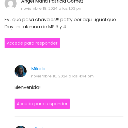
Angel Maria Patricia Gómez
noviembre 18, 2024 a las 1:03 pm
Ey.. que pasa chavales!!! patty por aqui...igual que
Dayani...alumna de MS 3 y 4
Accede para responder
Mikelo
noviembre 18, 2024 a las 4:44 pm
Bienvenida!!!
Accede para responder