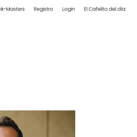
nk-Masters
Registro
Login
El Cafelito del día