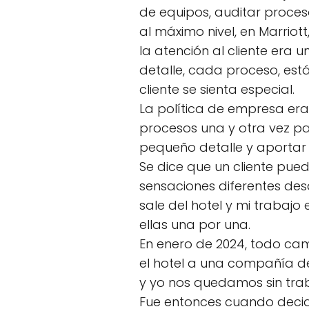
de equipos, auditar proceso
al máximo nivel, en Marriott,
la atención al cliente era 
detalle, cada proceso, est
cliente se sienta especial.
La política de empresa era 
procesos una y otra vez p
pequeño detalle y aportar v
Se dice que un cliente pued
sensaciones diferentes de
sale del hotel y mi trabaj
ellas una por una.
En enero de 2024, todo ca
el hotel a una compañía de
y yo nos quedamos sin trab
Fue entonces cuando decid