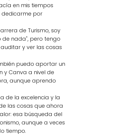
acía en mis tiempos
a dedicarme por
carrera de Turismo, soy
 de nada", pero tengo
uditar y ver las cosas
ambién puedo aportar un
n y Canva a nivel de
ora, aunque aprendo
 de la excelencia y la
a de las cosas que ahora
alor: esa búsqueda del
ccionismo, aunque a veces
o tiempo.