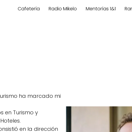
Cafetería
Radio Mikelo
Mentorías 1&1
Ra
l turismo ha marcado mi
os en Turismo y
Hoteles.
nsistió en la dirección