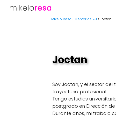
Mikelo Resa
Mentorías 1&1
Joctan
Joctan
Soy Joctan, y el sector de
trayectoria profesional.
Tengo estudios universitari
postgrado en Dirección de 
Durante años, mi trabajo co