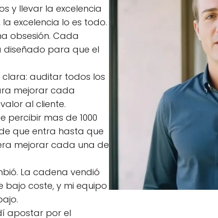
s y llevar la excelencia
 la excelencia lo es todo.
una obsesión. Cada
á diseñado para que el
clara: auditar todos los
ara mejorar cada
alor al cliente.
e percibir mas de 1000
sde que entra hasta que
o era mejorar cada una de
mbió. La cadena vendió
 bajo coste, y mi equipo
ajo.
í apostar por el