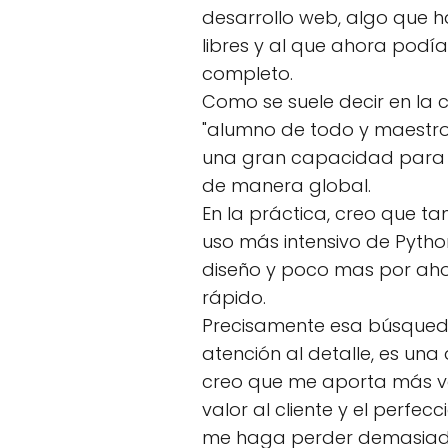
desarrollo web, algo que h
libres y al que ahora podí
completo.
Como se suele decir en la 
"alumno de todo y maestro
una gran capacidad para a
de manera global.
En la práctica, creo que t
uso más intensivo de Pytho
diseño y poco mas por ah
rápido.
Precisamente esa búsqueda
atención al detalle, es un
creo que me aporta más v
valor al cliente y el perfe
me haga perder demasiad